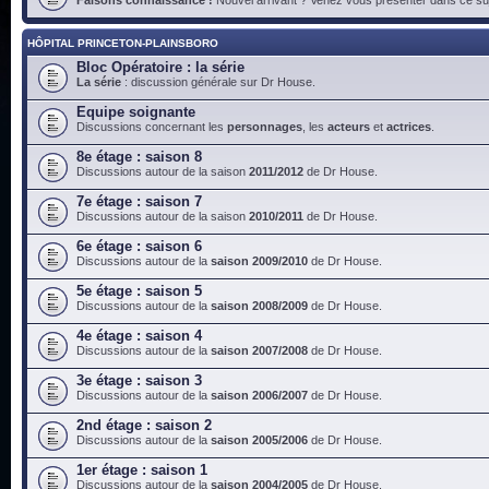
HÔPITAL PRINCETON-PLAINSBORO
Bloc Opératoire : la série
La série
: discussion générale sur Dr House.
Equipe soignante
Discussions concernant les
personnages
, les
acteurs
et
actrices
.
8e étage : saison 8
Discussions autour de la saison
2011/2012
de Dr House.
7e étage : saison 7
Discussions autour de la saison
2010/2011
de Dr House.
6e étage : saison 6
Discussions autour de la
saison 2009/2010
de Dr House.
5e étage : saison 5
Discussions autour de la
saison 2008/2009
de Dr House.
4e étage : saison 4
Discussions autour de la
saison 2007/2008
de Dr House.
3e étage : saison 3
Discussions autour de la
saison 2006/2007
de Dr House.
2nd étage : saison 2
Discussions autour de la
saison 2005/2006
de Dr House.
1er étage : saison 1
Discussions autour de la
saison 2004/2005
de Dr House.