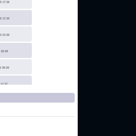
5 17:26
5 17:25
3 21:56
 20:49
1 00:20
 11:27
1 17:15
0 14:19
 22:14