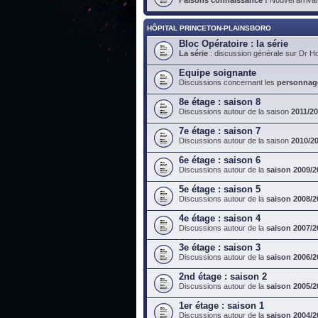
HÔPITAL PRINCETON-PLAINSBORO
Bloc Opératoire : la série
La série
: discussion générale sur Dr H
Equipe soignante
Discussions concernant les
personnag
8e étage : saison 8
Discussions autour de la saison
2011/2
7e étage : saison 7
Discussions autour de la saison
2010/2
6e étage : saison 6
Discussions autour de la
saison 2009/2
5e étage : saison 5
Discussions autour de la
saison 2008/2
4e étage : saison 4
Discussions autour de la
saison 2007/2
3e étage : saison 3
Discussions autour de la
saison 2006/2
2nd étage : saison 2
Discussions autour de la
saison 2005/2
1er étage : saison 1
Discussions autour de la
saison 2004/2