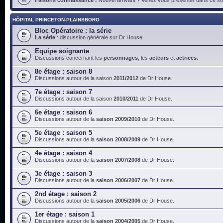
HÔPITAL PRINCETON-PLAINSBORO
Bloc Opératoire : la série
La série
: discussion générale sur Dr House.
Equipe soignante
Discussions concernant les
personnages
, les
acteurs
et
actrices
.
8e étage : saison 8
Discussions autour de la saison
2011/2012
de Dr House.
7e étage : saison 7
Discussions autour de la saison
2010/2011
de Dr House.
6e étage : saison 6
Discussions autour de la
saison 2009/2010
de Dr House.
5e étage : saison 5
Discussions autour de la
saison 2008/2009
de Dr House.
4e étage : saison 4
Discussions autour de la
saison 2007/2008
de Dr House.
3e étage : saison 3
Discussions autour de la
saison 2006/2007
de Dr House.
2nd étage : saison 2
Discussions autour de la
saison 2005/2006
de Dr House.
1er étage : saison 1
Discussions autour de la
saison 2004/2005
de Dr House.