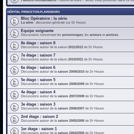
HÔPITAL PRINCETON-PLAINSBORO
Bloc Opératoire : la série
La série
: discussion générale sur Dr House.
Equipe soignante
Discussions concernant les
personnages
, les
acteurs
et
actrices
.
8e étage : saison 8
Discussions autour de la saison
2011/2012
de Dr House.
7e étage : saison 7
Discussions autour de la saison
2010/2011
de Dr House.
6e étage : saison 6
Discussions autour de la
saison 2009/2010
de Dr House.
5e étage : saison 5
Discussions autour de la
saison 2008/2009
de Dr House.
4e étage : saison 4
Discussions autour de la
saison 2007/2008
de Dr House.
3e étage : saison 3
Discussions autour de la
saison 2006/2007
de Dr House.
2nd étage : saison 2
Discussions autour de la
saison 2005/2006
de Dr House.
1er étage : saison 1
Discussions autour de la
saison 2004/2005
de Dr House.