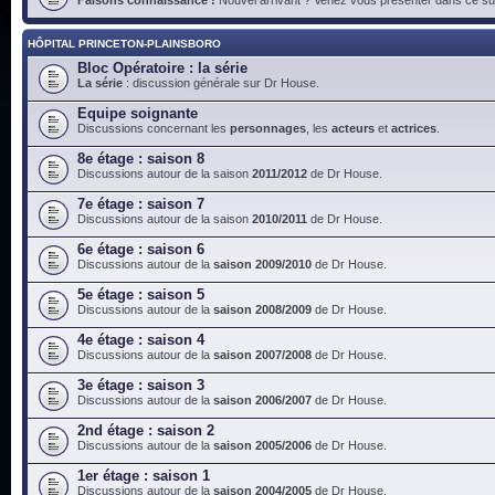
HÔPITAL PRINCETON-PLAINSBORO
Bloc Opératoire : la série
La série
: discussion générale sur Dr House.
Equipe soignante
Discussions concernant les
personnages
, les
acteurs
et
actrices
.
8e étage : saison 8
Discussions autour de la saison
2011/2012
de Dr House.
7e étage : saison 7
Discussions autour de la saison
2010/2011
de Dr House.
6e étage : saison 6
Discussions autour de la
saison 2009/2010
de Dr House.
5e étage : saison 5
Discussions autour de la
saison 2008/2009
de Dr House.
4e étage : saison 4
Discussions autour de la
saison 2007/2008
de Dr House.
3e étage : saison 3
Discussions autour de la
saison 2006/2007
de Dr House.
2nd étage : saison 2
Discussions autour de la
saison 2005/2006
de Dr House.
1er étage : saison 1
Discussions autour de la
saison 2004/2005
de Dr House.