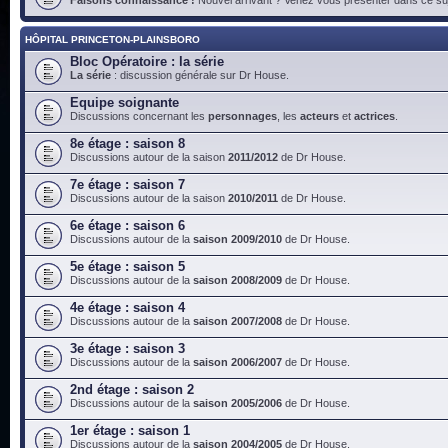
HÔPITAL PRINCETON-PLAINSBORO
Bloc Opératoire : la série
La série
: discussion générale sur Dr House.
Equipe soignante
Discussions concernant les
personnages
, les
acteurs
et
actrices
.
8e étage : saison 8
Discussions autour de la saison
2011/2012
de Dr House.
7e étage : saison 7
Discussions autour de la saison
2010/2011
de Dr House.
6e étage : saison 6
Discussions autour de la
saison 2009/2010
de Dr House.
5e étage : saison 5
Discussions autour de la
saison 2008/2009
de Dr House.
4e étage : saison 4
Discussions autour de la
saison 2007/2008
de Dr House.
3e étage : saison 3
Discussions autour de la
saison 2006/2007
de Dr House.
2nd étage : saison 2
Discussions autour de la
saison 2005/2006
de Dr House.
1er étage : saison 1
Discussions autour de la
saison 2004/2005
de Dr House.