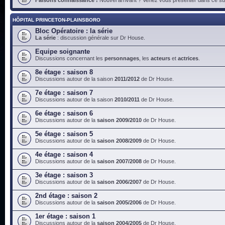
HÔPITAL PRINCETON-PLAINSBORO
Bloc Opératoire : la série
La série
: discussion générale sur Dr House.
Equipe soignante
Discussions concernant les
personnages
, les
acteurs
et
actrices
.
8e étage : saison 8
Discussions autour de la saison
2011/2012
de Dr House.
7e étage : saison 7
Discussions autour de la saison
2010/2011
de Dr House.
6e étage : saison 6
Discussions autour de la
saison 2009/2010
de Dr House.
5e étage : saison 5
Discussions autour de la
saison 2008/2009
de Dr House.
4e étage : saison 4
Discussions autour de la
saison 2007/2008
de Dr House.
3e étage : saison 3
Discussions autour de la
saison 2006/2007
de Dr House.
2nd étage : saison 2
Discussions autour de la
saison 2005/2006
de Dr House.
1er étage : saison 1
Discussions autour de la
saison 2004/2005
de Dr House.