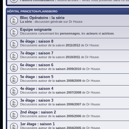
HÔPITAL PRINCETON-PLAINSBORO
Bloc Opératoire : la série
La série
: discussion générale sur Dr House.
Equipe soignante
Discussions concernant les
personnages
, les
acteurs
et
actrices
.
8e étage : saison 8
Discussions autour de la saison
2011/2012
de Dr House.
7e étage : saison 7
Discussions autour de la saison
2010/2011
de Dr House.
6e étage : saison 6
Discussions autour de la
saison 2009/2010
de Dr House.
5e étage : saison 5
Discussions autour de la
saison 2008/2009
de Dr House.
4e étage : saison 4
Discussions autour de la
saison 2007/2008
de Dr House.
3e étage : saison 3
Discussions autour de la
saison 2006/2007
de Dr House.
2nd étage : saison 2
Discussions autour de la
saison 2005/2006
de Dr House.
1er étage : saison 1
Discussions autour de la
saison 2004/2005
de Dr House.