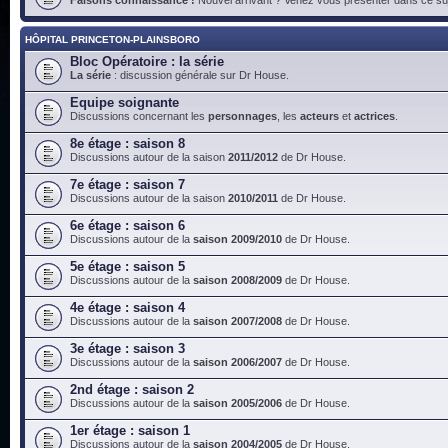
HÔPITAL PRINCETON-PLAINSBORO
Bloc Opératoire : la série
La série
: discussion générale sur Dr House.
Equipe soignante
Discussions concernant les
personnages
, les
acteurs
et
actrices
.
8e étage : saison 8
Discussions autour de la saison
2011/2012
de Dr House.
7e étage : saison 7
Discussions autour de la saison
2010/2011
de Dr House.
6e étage : saison 6
Discussions autour de la
saison 2009/2010
de Dr House.
5e étage : saison 5
Discussions autour de la
saison 2008/2009
de Dr House.
4e étage : saison 4
Discussions autour de la
saison 2007/2008
de Dr House.
3e étage : saison 3
Discussions autour de la
saison 2006/2007
de Dr House.
2nd étage : saison 2
Discussions autour de la
saison 2005/2006
de Dr House.
1er étage : saison 1
Discussions autour de la
saison 2004/2005
de Dr House.