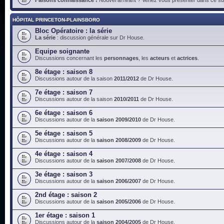
HÔPITAL PRINCETON-PLAINSBORO
Bloc Opératoire : la série
La série
: discussion générale sur Dr House.
Equipe soignante
Discussions concernant les
personnages
, les
acteurs
et
actrices
.
8e étage : saison 8
Discussions autour de la saison
2011/2012
de Dr House.
7e étage : saison 7
Discussions autour de la saison
2010/2011
de Dr House.
6e étage : saison 6
Discussions autour de la
saison 2009/2010
de Dr House.
5e étage : saison 5
Discussions autour de la
saison 2008/2009
de Dr House.
4e étage : saison 4
Discussions autour de la
saison 2007/2008
de Dr House.
3e étage : saison 3
Discussions autour de la
saison 2006/2007
de Dr House.
2nd étage : saison 2
Discussions autour de la
saison 2005/2006
de Dr House.
1er étage : saison 1
Discussions autour de la
saison 2004/2005
de Dr House.