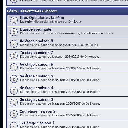
HÔPITAL PRINCETON-PLAINSBORO
Bloc Opératoire : la série
La série
: discussion générale sur Dr House.
Equipe soignante
Discussions concernant les
personnages
, les
acteurs
et
actrices
.
8e étage : saison 8
Discussions autour de la saison
2011/2012
de Dr House.
7e étage : saison 7
Discussions autour de la saison
2010/2011
de Dr House.
6e étage : saison 6
Discussions autour de la
saison 2009/2010
de Dr House.
5e étage : saison 5
Discussions autour de la
saison 2008/2009
de Dr House.
4e étage : saison 4
Discussions autour de la
saison 2007/2008
de Dr House.
3e étage : saison 3
Discussions autour de la
saison 2006/2007
de Dr House.
2nd étage : saison 2
Discussions autour de la
saison 2005/2006
de Dr House.
1er étage : saison 1
Discussions autour de la
saison 2004/2005
de Dr House.