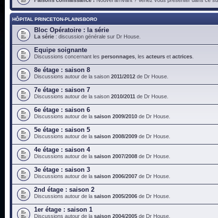
HÔPITAL PRINCETON-PLAINSBORO
Bloc Opératoire : la série
La série
: discussion générale sur Dr House.
Equipe soignante
Discussions concernant les
personnages
, les
acteurs
et
actrices
.
8e étage : saison 8
Discussions autour de la saison
2011/2012
de Dr House.
7e étage : saison 7
Discussions autour de la saison
2010/2011
de Dr House.
6e étage : saison 6
Discussions autour de la
saison 2009/2010
de Dr House.
5e étage : saison 5
Discussions autour de la
saison 2008/2009
de Dr House.
4e étage : saison 4
Discussions autour de la
saison 2007/2008
de Dr House.
3e étage : saison 3
Discussions autour de la
saison 2006/2007
de Dr House.
2nd étage : saison 2
Discussions autour de la
saison 2005/2006
de Dr House.
1er étage : saison 1
Discussions autour de la
saison 2004/2005
de Dr House.