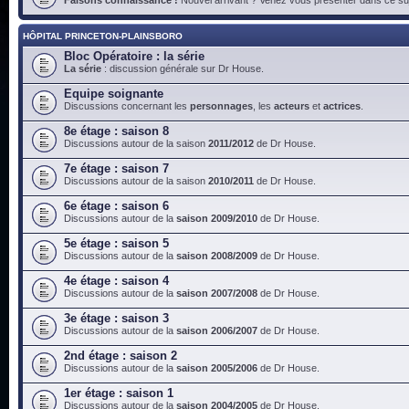
HÔPITAL PRINCETON-PLAINSBORO
Bloc Opératoire : la série
La série
: discussion générale sur Dr House.
Equipe soignante
Discussions concernant les
personnages
, les
acteurs
et
actrices
.
8e étage : saison 8
Discussions autour de la saison
2011/2012
de Dr House.
7e étage : saison 7
Discussions autour de la saison
2010/2011
de Dr House.
6e étage : saison 6
Discussions autour de la
saison 2009/2010
de Dr House.
5e étage : saison 5
Discussions autour de la
saison 2008/2009
de Dr House.
4e étage : saison 4
Discussions autour de la
saison 2007/2008
de Dr House.
3e étage : saison 3
Discussions autour de la
saison 2006/2007
de Dr House.
2nd étage : saison 2
Discussions autour de la
saison 2005/2006
de Dr House.
1er étage : saison 1
Discussions autour de la
saison 2004/2005
de Dr House.