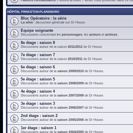
HÔPITAL PRINCETON-PLAINSBORO
Bloc Opératoire : la série
La série
: discussion générale sur Dr House.
Equipe soignante
Discussions concernant les
personnages
, les
acteurs
et
actrices
.
8e étage : saison 8
Discussions autour de la saison
2011/2012
de Dr House.
7e étage : saison 7
Discussions autour de la saison
2010/2011
de Dr House.
6e étage : saison 6
Discussions autour de la
saison 2009/2010
de Dr House.
5e étage : saison 5
Discussions autour de la
saison 2008/2009
de Dr House.
4e étage : saison 4
Discussions autour de la
saison 2007/2008
de Dr House.
3e étage : saison 3
Discussions autour de la
saison 2006/2007
de Dr House.
2nd étage : saison 2
Discussions autour de la
saison 2005/2006
de Dr House.
1er étage : saison 1
Discussions autour de la
saison 2004/2005
de Dr House.