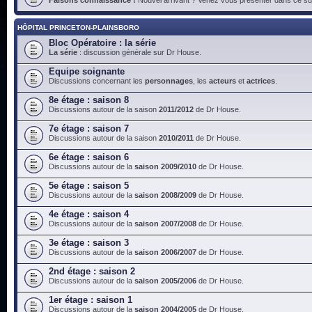
HÔPITAL PRINCETON-PLAINSBORO
Bloc Opératoire : la série
La série
: discussion générale sur Dr House.
Equipe soignante
Discussions concernant les
personnages
, les
acteurs
et
actrices
.
8e étage : saison 8
Discussions autour de la saison
2011/2012
de Dr House.
7e étage : saison 7
Discussions autour de la saison
2010/2011
de Dr House.
6e étage : saison 6
Discussions autour de la
saison 2009/2010
de Dr House.
5e étage : saison 5
Discussions autour de la
saison 2008/2009
de Dr House.
4e étage : saison 4
Discussions autour de la
saison 2007/2008
de Dr House.
3e étage : saison 3
Discussions autour de la
saison 2006/2007
de Dr House.
2nd étage : saison 2
Discussions autour de la
saison 2005/2006
de Dr House.
1er étage : saison 1
Discussions autour de la
saison 2004/2005
de Dr House.