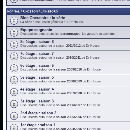
HÔPITAL PRINCETON-PLAINSBORO
Bloc Opératoire : la série
La série
: discussion générale sur Dr House.
Equipe soignante
Discussions concernant les
personnages
, les
acteurs
et
actrices
.
8e étage : saison 8
Discussions autour de la saison
2011/2012
de Dr House.
7e étage : saison 7
Discussions autour de la saison
2010/2011
de Dr House.
6e étage : saison 6
Discussions autour de la
saison 2009/2010
de Dr House.
5e étage : saison 5
Discussions autour de la
saison 2008/2009
de Dr House.
4e étage : saison 4
Discussions autour de la
saison 2007/2008
de Dr House.
3e étage : saison 3
Discussions autour de la
saison 2006/2007
de Dr House.
2nd étage : saison 2
Discussions autour de la
saison 2005/2006
de Dr House.
1er étage : saison 1
Discussions autour de la
saison 2004/2005
de Dr House.