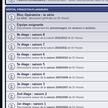
HÔPITAL PRINCETON-PLAINSBORO
Bloc Opératoire : la série
La série
: discussion générale sur Dr House.
Equipe soignante
Discussions concernant les
personnages
, les
acteurs
et
actrices
.
8e étage : saison 8
Discussions autour de la saison
2011/2012
de Dr House.
7e étage : saison 7
Discussions autour de la saison
2010/2011
de Dr House.
6e étage : saison 6
Discussions autour de la
saison 2009/2010
de Dr House.
5e étage : saison 5
Discussions autour de la
saison 2008/2009
de Dr House.
4e étage : saison 4
Discussions autour de la
saison 2007/2008
de Dr House.
3e étage : saison 3
Discussions autour de la
saison 2006/2007
de Dr House.
2nd étage : saison 2
Discussions autour de la
saison 2005/2006
de Dr House.
1er étage : saison 1
Discussions autour de la
saison 2004/2005
de Dr House.