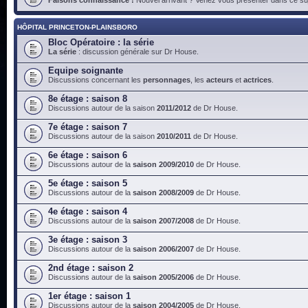
HÔPITAL PRINCETON-PLAINSBORO
Bloc Opératoire : la série
La série
: discussion générale sur Dr House.
Equipe soignante
Discussions concernant les
personnages
, les
acteurs
et
actrices
.
8e étage : saison 8
Discussions autour de la saison
2011/2012
de Dr House.
7e étage : saison 7
Discussions autour de la saison
2010/2011
de Dr House.
6e étage : saison 6
Discussions autour de la
saison 2009/2010
de Dr House.
5e étage : saison 5
Discussions autour de la
saison 2008/2009
de Dr House.
4e étage : saison 4
Discussions autour de la
saison 2007/2008
de Dr House.
3e étage : saison 3
Discussions autour de la
saison 2006/2007
de Dr House.
2nd étage : saison 2
Discussions autour de la
saison 2005/2006
de Dr House.
1er étage : saison 1
Discussions autour de la
saison 2004/2005
de Dr House.