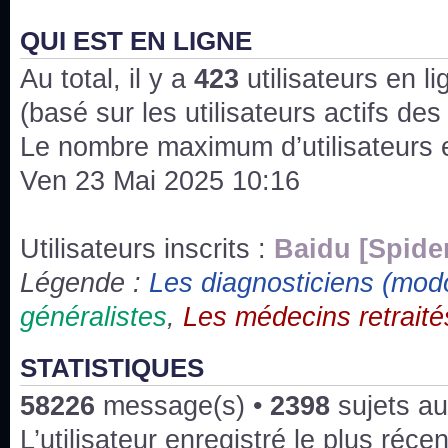
J'ai l'impression que nous n'avons pas fait les s
issus des saisons 6; 7 et 8 !
QUI EST EN LIGNE
Au total, il y a
Bonne année 2020 !
423
utilisateurs en lig
(basé sur les utilisateurs actifs de
Bonne année 2019 !
Le nombre maximum d’utilisateurs 
Ven 23 Mai 2025 10:16
Joyeux Noël !
Bonne année tout le monde !
Utilisateurs inscrits :
Baidu [Spide
Légende :
Les diagnosticiens (mod
Un peu de ménage, spams supprimés. Depuis 
généralistes
,
Les médecins retraité
chaines françaises diffusent House, HD1 et TMC
Salut ! T'as plus de précisions sur l'épisode ? 
STATISTIQUES
3x24 Human Error mais je suis pas sur
58226
message(s) •
2398
sujets au
Bonjour j'aimerais que l'on m'aide à trouver un é
L’utilisateur enregistré le plus réce
qu'une personne fait un arrêt cardiaque mais res