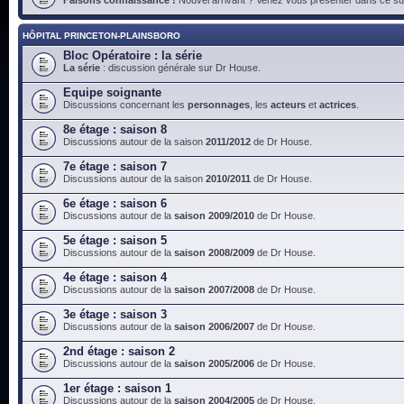
HÔPITAL PRINCETON-PLAINSBORO
Bloc Opératoire : la série
La série
: discussion générale sur Dr House.
Equipe soignante
Discussions concernant les
personnages
, les
acteurs
et
actrices
.
8e étage : saison 8
Discussions autour de la saison
2011/2012
de Dr House.
7e étage : saison 7
Discussions autour de la saison
2010/2011
de Dr House.
6e étage : saison 6
Discussions autour de la
saison 2009/2010
de Dr House.
5e étage : saison 5
Discussions autour de la
saison 2008/2009
de Dr House.
4e étage : saison 4
Discussions autour de la
saison 2007/2008
de Dr House.
3e étage : saison 3
Discussions autour de la
saison 2006/2007
de Dr House.
2nd étage : saison 2
Discussions autour de la
saison 2005/2006
de Dr House.
1er étage : saison 1
Discussions autour de la
saison 2004/2005
de Dr House.