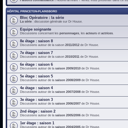
HÔPITAL PRINCETON-PLAINSBORO
Bloc Opératoire : la série
La série
: discussion générale sur Dr House.
Equipe soignante
Discussions concernant les
personnages
, les
acteurs
et
actrices
.
8e étage : saison 8
Discussions autour de la saison
2011/2012
de Dr House.
7e étage : saison 7
Discussions autour de la saison
2010/2011
de Dr House.
6e étage : saison 6
Discussions autour de la
saison 2009/2010
de Dr House.
5e étage : saison 5
Discussions autour de la
saison 2008/2009
de Dr House.
4e étage : saison 4
Discussions autour de la
saison 2007/2008
de Dr House.
3e étage : saison 3
Discussions autour de la
saison 2006/2007
de Dr House.
2nd étage : saison 2
Discussions autour de la
saison 2005/2006
de Dr House.
1er étage : saison 1
Discussions autour de la
saison 2004/2005
de Dr House.