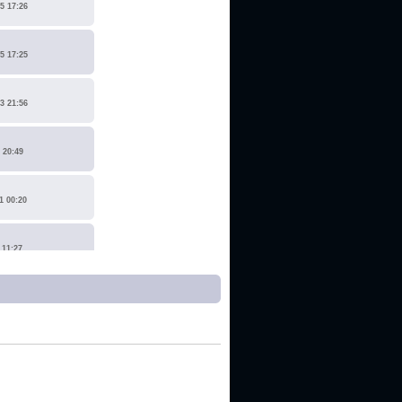
5 17:26
5 17:25
3 21:56
 20:49
1 00:20
 11:27
1 17:15
0 14:19
 22:14