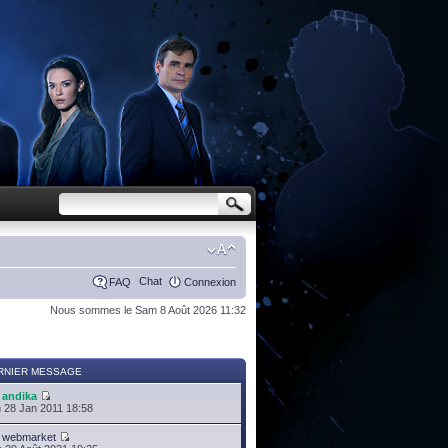
Chat
FAQ
Connexion
Nous sommes le Sam 8 Août 2026 11:32
RNIER MESSAGE
r
andika
 28 Jan 2011 18:58
r
webmarket