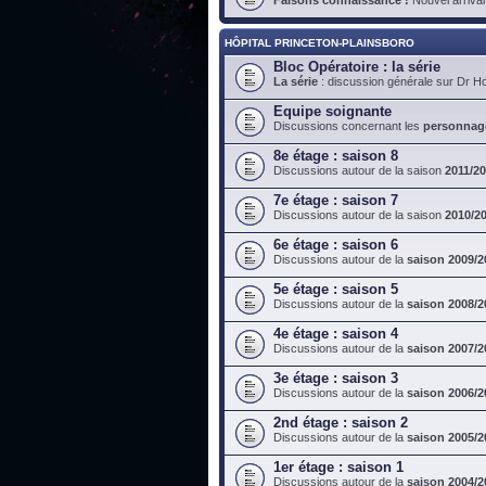
HÔPITAL PRINCETON-PLAINSBORO
Bloc Opératoire : la série
La série
: discussion générale sur Dr H
Equipe soignante
Discussions concernant les
personnag
8e étage : saison 8
Discussions autour de la saison
2011/2
7e étage : saison 7
Discussions autour de la saison
2010/2
6e étage : saison 6
Discussions autour de la
saison 2009/2
5e étage : saison 5
Discussions autour de la
saison 2008/2
4e étage : saison 4
Discussions autour de la
saison 2007/2
3e étage : saison 3
Discussions autour de la
saison 2006/2
2nd étage : saison 2
Discussions autour de la
saison 2005/2
1er étage : saison 1
Discussions autour de la
saison 2004/2