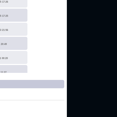
5 17:26
5 17:25
3 21:56
 20:49
1 00:20
 11:27
1 17:15
0 14:19
 22:14