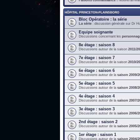
HÔPITAL PRINCETON-PLAINSBORO
Bloc Opératoire : la série
La série
: discussion générale sur Dr H
Equipe soignante
Discussions concernant les
personnag
8e étage : saison 8
Discussions autour de la saison
2011/2
7e étage : saison 7
Discussions autour de la saison
2010/2
6e étage : saison 6
Discussions autour de la
saison 2009/2
5e étage : saison 5
Discussions autour de la
saison 2008/2
4e étage : saison 4
Discussions autour de la
saison 2007/2
3e étage : saison 3
Discussions autour de la
saison 2006/2
2nd étage : saison 2
Discussions autour de la
saison 2005/2
1er étage : saison 1
Discussions autour de la
saison 2004/2