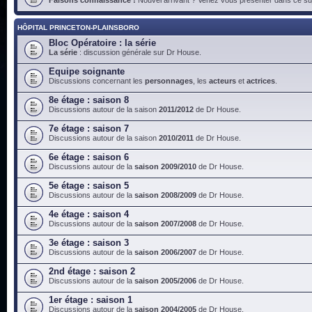
HÔPITAL PRINCETON-PLAINSBORO
Bloc Opératoire : la série
La série
: discussion générale sur Dr House.
Equipe soignante
Discussions concernant les
personnages
, les
acteurs
et
actrices
.
8e étage : saison 8
Discussions autour de la saison
2011/2012
de Dr House.
7e étage : saison 7
Discussions autour de la saison
2010/2011
de Dr House.
6e étage : saison 6
Discussions autour de la
saison 2009/2010
de Dr House.
5e étage : saison 5
Discussions autour de la
saison 2008/2009
de Dr House.
4e étage : saison 4
Discussions autour de la
saison 2007/2008
de Dr House.
3e étage : saison 3
Discussions autour de la
saison 2006/2007
de Dr House.
2nd étage : saison 2
Discussions autour de la
saison 2005/2006
de Dr House.
1er étage : saison 1
Discussions autour de la
saison 2004/2005
de Dr House.