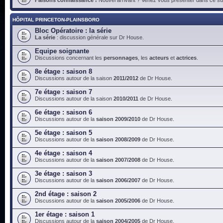
HÔPITAL PRINCETON-PLAINSBORO
Bloc Opératoire : la série
La série
: discussion générale sur Dr House.
Equipe soignante
Discussions concernant les
personnages
, les
acteurs
et
actrices
.
8e étage : saison 8
Discussions autour de la saison
2011/2012
de Dr House.
7e étage : saison 7
Discussions autour de la saison
2010/2011
de Dr House.
6e étage : saison 6
Discussions autour de la
saison 2009/2010
de Dr House.
5e étage : saison 5
Discussions autour de la
saison 2008/2009
de Dr House.
4e étage : saison 4
Discussions autour de la
saison 2007/2008
de Dr House.
3e étage : saison 3
Discussions autour de la
saison 2006/2007
de Dr House.
2nd étage : saison 2
Discussions autour de la
saison 2005/2006
de Dr House.
1er étage : saison 1
Discussions autour de la
saison 2004/2005
de Dr House.