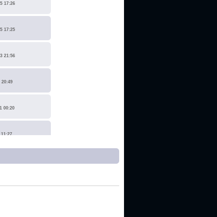
5 17:26
5 17:25
3 21:56
 20:49
1 00:20
 11:27
1 17:15
0 14:19
 22:14