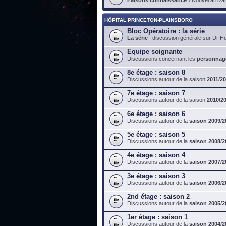
HÔPITAL PRINCETON-PLAINSBORO
Bloc Opératoire : la série
La série
: discussion générale sur Dr H
Equipe soignante
Discussions concernant les
personnag
8e étage : saison 8
Discussions autour de la saison
2011/2
7e étage : saison 7
Discussions autour de la saison
2010/2
6e étage : saison 6
Discussions autour de la
saison 2009/2
5e étage : saison 5
Discussions autour de la
saison 2008/2
4e étage : saison 4
Discussions autour de la
saison 2007/2
3e étage : saison 3
Discussions autour de la
saison 2006/2
2nd étage : saison 2
Discussions autour de la
saison 2005/2
1er étage : saison 1
Discussions autour de la
saison 2004/2