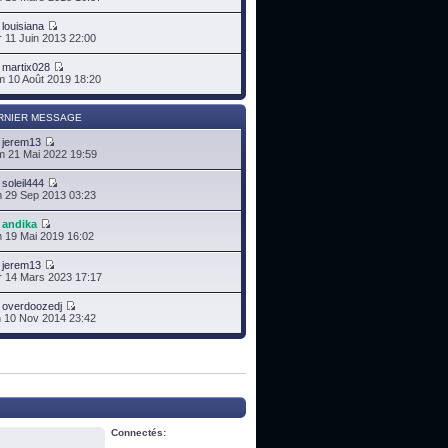
r
louisiana
 11 Juin 2013 22:00
r
martix028
 10 Août 2019 18:20
RNIER MESSAGE
r
jerem13
 21 Mai 2022 19:59
r
soleil444
 29 Sep 2013 03:23
r
andika
 19 Mai 2019 16:02
r
jerem13
 14 Mars 2023 17:17
r
overdoozedj
 10 Nov 2014 23:42
Connectés: