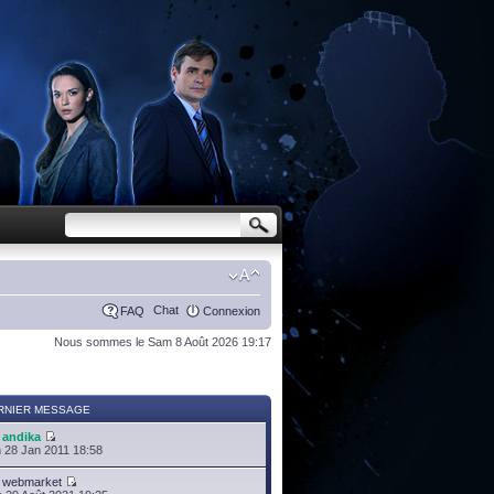
Chat
FAQ
Connexion
Nous sommes le Sam 8 Août 2026 19:17
RNIER MESSAGE
r
andika
 28 Jan 2011 18:58
r
webmarket