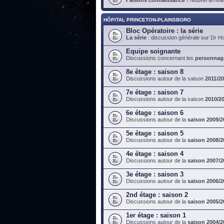
HÔPITAL PRINCETON-PLAINSBORO
Bloc Opératoire : la série
La série
: discussion générale sur Dr H
Equipe soignante
Discussions concernant les
personnag
8e étage : saison 8
Discussions autour de la saison
2011/2
7e étage : saison 7
Discussions autour de la saison
2010/2
6e étage : saison 6
Discussions autour de la
saison 2009/2
5e étage : saison 5
Discussions autour de la
saison 2008/2
4e étage : saison 4
Discussions autour de la
saison 2007/2
3e étage : saison 3
Discussions autour de la
saison 2006/2
2nd étage : saison 2
Discussions autour de la
saison 2005/2
1er étage : saison 1
Discussions autour de la
saison 2004/2