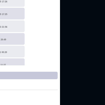
5 17:26
5 17:25
3 21:56
 20:49
1 00:20
 11:27
1 17:15
0 14:19
 22:14