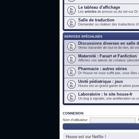
Le tableau d'affichage
Les
articles
de presse ou du net sur Dr
Salle de traduction
Demander ou réaliser des traductions d'ar
SERVICES SPÉCIALISÉS
Discussions diverses en salle 
Venez bavarder de tout et de rien, de vo
Maternité : Fanart et Fanfiction
Affichez vos talents de créateur (dessins
Pharmacie : autres séries
Dr House ne vous suffit pas, vous êtes a
Unité pédiatrique : jeux
House est un grand gamin et adore jouer
Laboratoire : le site house-fr
Un bug à signaler, une amélioration ou u
CONNEXION
Nom d’utilisateur:
House est sur Netflix !