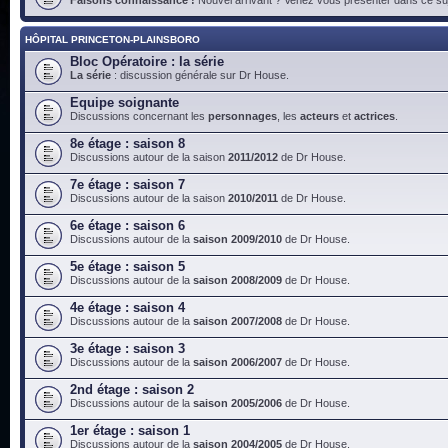
HÔPITAL PRINCETON-PLAINSBORO
Bloc Opératoire : la série
La série
: discussion générale sur Dr House.
Equipe soignante
Discussions concernant les
personnages
, les
acteurs
et
actrices
.
8e étage : saison 8
Discussions autour de la saison
2011/2012
de Dr House.
7e étage : saison 7
Discussions autour de la saison
2010/2011
de Dr House.
6e étage : saison 6
Discussions autour de la
saison 2009/2010
de Dr House.
5e étage : saison 5
Discussions autour de la
saison 2008/2009
de Dr House.
4e étage : saison 4
Discussions autour de la
saison 2007/2008
de Dr House.
3e étage : saison 3
Discussions autour de la
saison 2006/2007
de Dr House.
2nd étage : saison 2
Discussions autour de la
saison 2005/2006
de Dr House.
1er étage : saison 1
Discussions autour de la
saison 2004/2005
de Dr House.