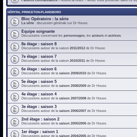
HÔPITAL PRINCETON-PLAINSBORO
Bloc Opératoire : la série
La série
: discussion générale sur Dr House.
Equipe soignante
Discussions concernant les
personnages
, les
acteurs
et
actrices
.
8e étage : saison 8
Discussions autour de la saison
2011/2012
de Dr House.
7e étage : saison 7
Discussions autour de la saison
2010/2011
de Dr House.
6e étage : saison 6
Discussions autour de la
saison 2009/2010
de Dr House.
5e étage : saison 5
Discussions autour de la
saison 2008/2009
de Dr House.
4e étage : saison 4
Discussions autour de la
saison 2007/2008
de Dr House.
3e étage : saison 3
Discussions autour de la
saison 2006/2007
de Dr House.
2nd étage : saison 2
Discussions autour de la
saison 2005/2006
de Dr House.
1er étage : saison 1
Discussions autour de la
saison 2004/2005
de Dr House.