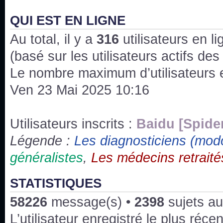
J'ai l'impression que nous n'avons pas fait les s
issus des saisons 6; 7 et 8 !
QUI EST EN LIGNE
Au total, il y a
Bonne année 2020 !
316
utilisateurs en lig
(basé sur les utilisateurs actifs de
Bonne année 2019 !
Le nombre maximum d’utilisateurs 
Ven 23 Mai 2025 10:16
Joyeux Noël !
Bonne année tout le monde !
Utilisateurs inscrits :
Baidu [Spide
Légende :
Les diagnosticiens (mod
Un peu de ménage, spams supprimés. Depuis 
généralistes
,
Les médecins retraité
chaines françaises diffusent House, HD1 et TMC
Salut ! T'as plus de précisions sur l'épisode ? 
STATISTIQUES
3x24 Human Error mais je suis pas sur
58226
message(s) •
2398
sujets au
Bonjour j'aimerais que l'on m'aide à trouver un é
L’utilisateur enregistré le plus réce
qu'une personne fait un arrêt cardiaque mais res