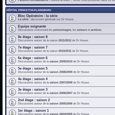
HÔPITAL PRINCETON-PLAINSBORO
Bloc Opératoire : la série
La série
: discussion générale sur Dr House.
Equipe soignante
Discussions concernant les
personnages
, les
acteurs
et
actrices
.
8e étage : saison 8
Discussions autour de la saison
2011/2012
de Dr House.
7e étage : saison 7
Discussions autour de la saison
2010/2011
de Dr House.
6e étage : saison 6
Discussions autour de la
saison 2009/2010
de Dr House.
5e étage : saison 5
Discussions autour de la
saison 2008/2009
de Dr House.
4e étage : saison 4
Discussions autour de la
saison 2007/2008
de Dr House.
3e étage : saison 3
Discussions autour de la
saison 2006/2007
de Dr House.
2nd étage : saison 2
Discussions autour de la
saison 2005/2006
de Dr House.
1er étage : saison 1
Discussions autour de la
saison 2004/2005
de Dr House.