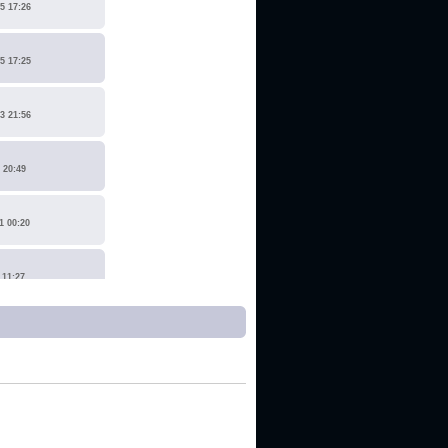
5 17:26
5 17:25
3 21:56
 20:49
1 00:20
 11:27
1 17:15
0 14:19
 22:14