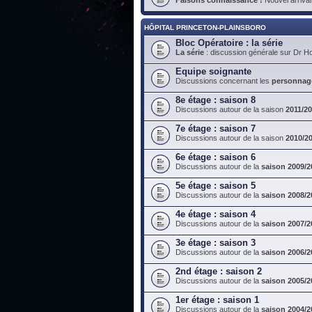
HÔPITAL PRINCETON-PLAINSBORO
Bloc Opératoire : la série
La série
: discussion générale sur Dr H
Equipe soignante
Discussions concernant les
personnag
8e étage : saison 8
Discussions autour de la saison
2011/2
7e étage : saison 7
Discussions autour de la saison
2010/2
6e étage : saison 6
Discussions autour de la
saison 2009/2
5e étage : saison 5
Discussions autour de la
saison 2008/2
4e étage : saison 4
Discussions autour de la
saison 2007/2
3e étage : saison 3
Discussions autour de la
saison 2006/2
2nd étage : saison 2
Discussions autour de la
saison 2005/2
1er étage : saison 1
Discussions autour de la
saison 2004/2