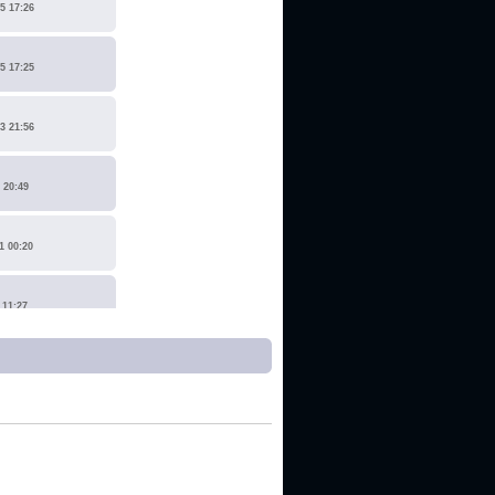
5 17:26
5 17:25
3 21:56
 20:49
1 00:20
 11:27
1 17:15
0 14:19
 22:14