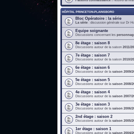
HÔPITAL PRINCETON-PLAINSBORO
Bloc Opératoire : la série
La série
: discussion générale sur Dr H
Equipe soignante
Discussions concernant les
personnag
8e étage : saison 8
Discussions autour de la saison
2011/2
7e étage : saison 7
Discussions autour de la saison
2010/2
6e étage : saison 6
Discussions autour de la
saison 2009/2
5e étage : saison 5
Discussions autour de la
saison 2008/2
4e étage : saison 4
Discussions autour de la
saison 2007/2
3e étage : saison 3
Discussions autour de la
saison 2006/2
2nd étage : saison 2
Discussions autour de la
saison 2005/2
1er étage : saison 1
Discussions autour de la
saison 2004/2