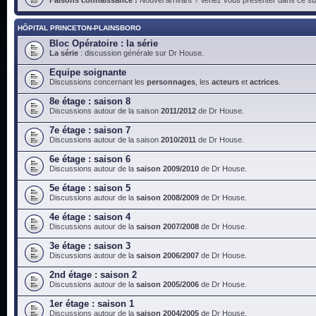
HÔPITAL PRINCETON-PLAINSBORO
Bloc Opératoire : la série
La série
: discussion générale sur Dr House.
Equipe soignante
Discussions concernant les
personnages
, les
acteurs
et
actrices
.
8e étage : saison 8
Discussions autour de la saison
2011/2012
de Dr House.
7e étage : saison 7
Discussions autour de la saison
2010/2011
de Dr House.
6e étage : saison 6
Discussions autour de la
saison 2009/2010
de Dr House.
5e étage : saison 5
Discussions autour de la
saison 2008/2009
de Dr House.
4e étage : saison 4
Discussions autour de la
saison 2007/2008
de Dr House.
3e étage : saison 3
Discussions autour de la
saison 2006/2007
de Dr House.
2nd étage : saison 2
Discussions autour de la
saison 2005/2006
de Dr House.
1er étage : saison 1
Discussions autour de la
saison 2004/2005
de Dr House.