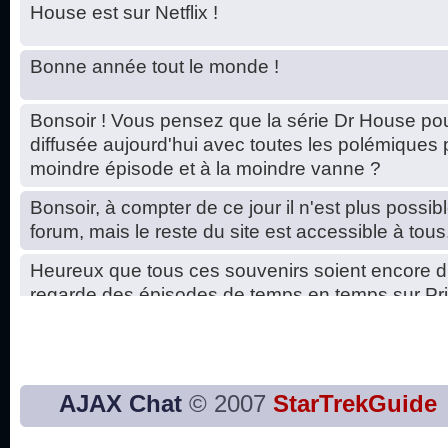
House est sur Netflix !
Bonne année tout le monde !
Bonsoir ! Vous pensez que la série Dr House pou
diffusée aujourd'hui avec toutes les polémiques 
moindre épisode et à la moindre vanne ?
Bonsoir, à compter de ce jour il n'est plus possibl
forum, mais le reste du site est accessible à tous
Heureux que tous ces souvenirs soient encore d
regarde des épisodes de temps en temps sur Pri
Hello, petits soucis dus au changement du serve
base de données. C'est réparé. :)
Bon, 2020, ça n'a pas trop marché. JE vous sou
AJAX Chat
© 2007
StarTrekGuide
2021 plus belle que 2020 !