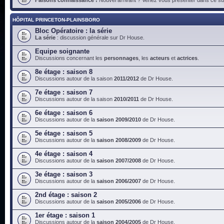
HÔPITAL PRINCETON-PLAINSBORO
Bloc Opératoire : la série
La série
: discussion générale sur Dr House.
Equipe soignante
Discussions concernant les
personnages
, les
acteurs
et
actrices
.
8e étage : saison 8
Discussions autour de la saison
2011/2012
de Dr House.
7e étage : saison 7
Discussions autour de la saison
2010/2011
de Dr House.
6e étage : saison 6
Discussions autour de la
saison 2009/2010
de Dr House.
5e étage : saison 5
Discussions autour de la
saison 2008/2009
de Dr House.
4e étage : saison 4
Discussions autour de la
saison 2007/2008
de Dr House.
3e étage : saison 3
Discussions autour de la
saison 2006/2007
de Dr House.
2nd étage : saison 2
Discussions autour de la
saison 2005/2006
de Dr House.
1er étage : saison 1
Discussions autour de la
saison 2004/2005
de Dr House.