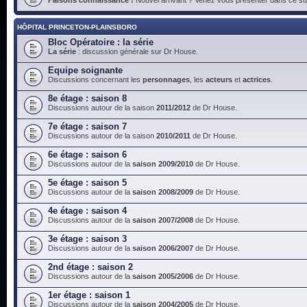
HÔPITAL PRINCETON-PLAINSBORO
Bloc Opératoire : la série
La série
: discussion générale sur Dr House.
Equipe soignante
Discussions concernant les
personnages
, les
acteurs
et
actrices
.
8e étage : saison 8
Discussions autour de la saison
2011/2012
de Dr House.
7e étage : saison 7
Discussions autour de la saison
2010/2011
de Dr House.
6e étage : saison 6
Discussions autour de la
saison 2009/2010
de Dr House.
5e étage : saison 5
Discussions autour de la
saison 2008/2009
de Dr House.
4e étage : saison 4
Discussions autour de la
saison 2007/2008
de Dr House.
3e étage : saison 3
Discussions autour de la
saison 2006/2007
de Dr House.
2nd étage : saison 2
Discussions autour de la
saison 2005/2006
de Dr House.
1er étage : saison 1
Discussions autour de la
saison 2004/2005
de Dr House.