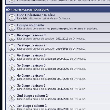
HÔPITAL PRINCETON-PLAINSBORO
Bloc Opératoire : la série
La série
: discussion générale sur Dr House.
Equipe soignante
Discussions concernant les
personnages
, les
acteurs
et
actrices
.
8e étage : saison 8
Discussions autour de la saison
2011/2012
de Dr House.
7e étage : saison 7
Discussions autour de la saison
2010/2011
de Dr House.
6e étage : saison 6
Discussions autour de la
saison 2009/2010
de Dr House.
5e étage : saison 5
Discussions autour de la
saison 2008/2009
de Dr House.
4e étage : saison 4
Discussions autour de la
saison 2007/2008
de Dr House.
3e étage : saison 3
Discussions autour de la
saison 2006/2007
de Dr House.
2nd étage : saison 2
Discussions autour de la
saison 2005/2006
de Dr House.
1er étage : saison 1
Discussions autour de la
saison 2004/2005
de Dr House.