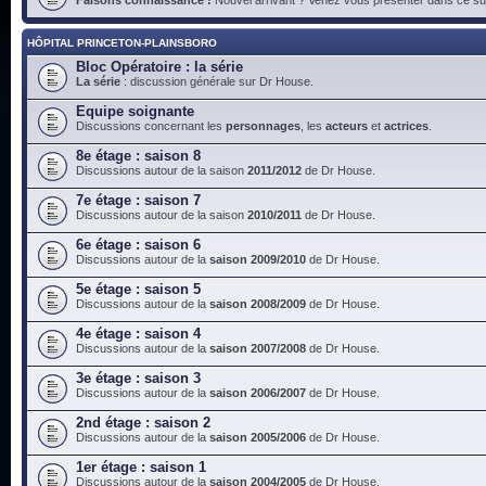
HÔPITAL PRINCETON-PLAINSBORO
Bloc Opératoire : la série
La série
: discussion générale sur Dr House.
Equipe soignante
Discussions concernant les
personnages
, les
acteurs
et
actrices
.
8e étage : saison 8
Discussions autour de la saison
2011/2012
de Dr House.
7e étage : saison 7
Discussions autour de la saison
2010/2011
de Dr House.
6e étage : saison 6
Discussions autour de la
saison 2009/2010
de Dr House.
5e étage : saison 5
Discussions autour de la
saison 2008/2009
de Dr House.
4e étage : saison 4
Discussions autour de la
saison 2007/2008
de Dr House.
3e étage : saison 3
Discussions autour de la
saison 2006/2007
de Dr House.
2nd étage : saison 2
Discussions autour de la
saison 2005/2006
de Dr House.
1er étage : saison 1
Discussions autour de la
saison 2004/2005
de Dr House.