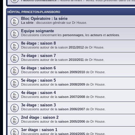
HÔPITAL PRINCETON-PLAINSBORO
Bloc Opératoire : la série
La série
: discussion générale sur Dr House.
Equipe soignante
Discussions concernant les
personnages
, les
acteurs
et
actrices
.
8e étage : saison 8
Discussions autour de la saison
2011/2012
de Dr House.
7e étage : saison 7
Discussions autour de la saison
2010/2011
de Dr House.
6e étage : saison 6
Discussions autour de la
saison 2009/2010
de Dr House.
5e étage : saison 5
Discussions autour de la
saison 2008/2009
de Dr House.
4e étage : saison 4
Discussions autour de la
saison 2007/2008
de Dr House.
3e étage : saison 3
Discussions autour de la
saison 2006/2007
de Dr House.
2nd étage : saison 2
Discussions autour de la
saison 2005/2006
de Dr House.
1er étage : saison 1
Discussions autour de la
saison 2004/2005
de Dr House.