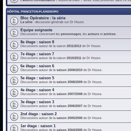
HÔPITAL PRINCETON-PLAINSBORO
Bloc Opératoire : la série
La série
: discussion générale sur Dr House.
Equipe soignante
Discussions concernant les
personnages
, les
acteurs
et
actrices
.
8e étage : saison 8
Discussions autour de la saison
2011/2012
de Dr House.
7e étage : saison 7
Discussions autour de la saison
2010/2011
de Dr House.
6e étage : saison 6
Discussions autour de la
saison 2009/2010
de Dr House.
5e étage : saison 5
Discussions autour de la
saison 2008/2009
de Dr House.
4e étage : saison 4
Discussions autour de la
saison 2007/2008
de Dr House.
3e étage : saison 3
Discussions autour de la
saison 2006/2007
de Dr House.
2nd étage : saison 2
Discussions autour de la
saison 2005/2006
de Dr House.
1er étage : saison 1
Discussions autour de la
saison 2004/2005
de Dr House.