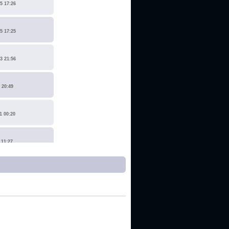
5 17:26
5 17:25
3 21:56
 20:49
1 00:20
 11:27
1 17:15
0 14:19
 22:14