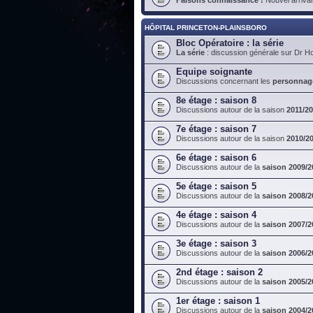
HÔPITAL PRINCETON-PLAINSBORO
Bloc Opératoire : la série
La série
: discussion générale sur Dr H
Equipe soignante
Discussions concernant les
personnag
8e étage : saison 8
Discussions autour de la saison
2011/2
7e étage : saison 7
Discussions autour de la saison
2010/2
6e étage : saison 6
Discussions autour de la
saison 2009/2
5e étage : saison 5
Discussions autour de la
saison 2008/2
4e étage : saison 4
Discussions autour de la
saison 2007/2
3e étage : saison 3
Discussions autour de la
saison 2006/2
2nd étage : saison 2
Discussions autour de la
saison 2005/2
1er étage : saison 1
Discussions autour de la
saison 2004/2