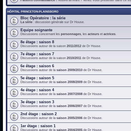
HÔPITAL PRINCETON-PLAINSBORO
Bloc Opératoire : la série
La série
: discussion générale sur Dr House.
Equipe soignante
Discussions concernant les
personnages
, les
acteurs
et
actrices
.
8e étage : saison 8
Discussions autour de la saison
2011/2012
de Dr House.
7e étage : saison 7
Discussions autour de la saison
2010/2011
de Dr House.
6e étage : saison 6
Discussions autour de la
saison 2009/2010
de Dr House.
5e étage : saison 5
Discussions autour de la
saison 2008/2009
de Dr House.
4e étage : saison 4
Discussions autour de la
saison 2007/2008
de Dr House.
3e étage : saison 3
Discussions autour de la
saison 2006/2007
de Dr House.
2nd étage : saison 2
Discussions autour de la
saison 2005/2006
de Dr House.
1er étage : saison 1
Discussions autour de la
saison 2004/2005
de Dr House.