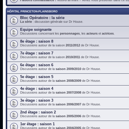
HÔPITAL PRINCETON-PLAINSBORO
Bloc Opératoire : la série
La série
: discussion générale sur Dr House.
Equipe soignante
Discussions concernant les
personnages
, les
acteurs
et
actrices
.
8e étage : saison 8
Discussions autour de la saison
2011/2012
de Dr House.
7e étage : saison 7
Discussions autour de la saison
2010/2011
de Dr House.
6e étage : saison 6
Discussions autour de la
saison 2009/2010
de Dr House.
5e étage : saison 5
Discussions autour de la
saison 2008/2009
de Dr House.
4e étage : saison 4
Discussions autour de la
saison 2007/2008
de Dr House.
3e étage : saison 3
Discussions autour de la
saison 2006/2007
de Dr House.
2nd étage : saison 2
Discussions autour de la
saison 2005/2006
de Dr House.
1er étage : saison 1
Discussions autour de la
saison 2004/2005
de Dr House.