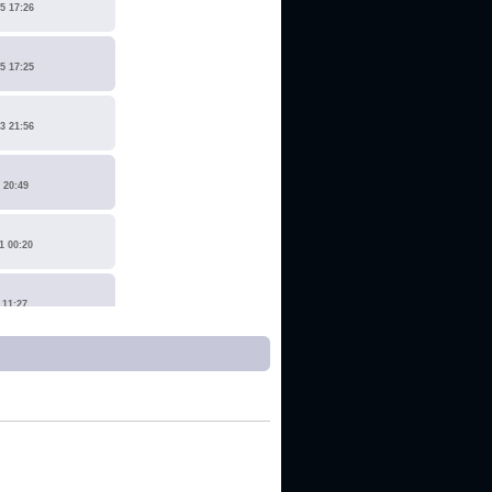
5 17:26
5 17:25
3 21:56
 20:49
1 00:20
 11:27
1 17:15
0 14:19
 22:14