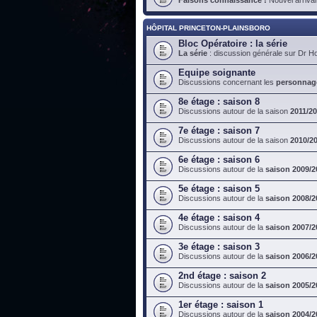
HÔPITAL PRINCETON-PLAINSBORO
Bloc Opératoire : la série
La série
: discussion générale sur Dr H
Equipe soignante
Discussions concernant les
personnag
8e étage : saison 8
Discussions autour de la saison
2011/2
7e étage : saison 7
Discussions autour de la saison
2010/2
6e étage : saison 6
Discussions autour de la
saison 2009/2
5e étage : saison 5
Discussions autour de la
saison 2008/2
4e étage : saison 4
Discussions autour de la
saison 2007/2
3e étage : saison 3
Discussions autour de la
saison 2006/2
2nd étage : saison 2
Discussions autour de la
saison 2005/2
1er étage : saison 1
Discussions autour de la
saison 2004/2