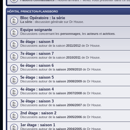
HÔPITAL PRINCETON-PLAINSBORO
Bloc Opératoire : la série
La série
: discussion générale sur Dr House.
Equipe soignante
Discussions concernant les
personnages
, les
acteurs
et
actrices
.
8e étage : saison 8
Discussions autour de la saison
2011/2012
de Dr House.
7e étage : saison 7
Discussions autour de la saison
2010/2011
de Dr House.
6e étage : saison 6
Discussions autour de la
saison 2009/2010
de Dr House.
5e étage : saison 5
Discussions autour de la
saison 2008/2009
de Dr House.
4e étage : saison 4
Discussions autour de la
saison 2007/2008
de Dr House.
3e étage : saison 3
Discussions autour de la
saison 2006/2007
de Dr House.
2nd étage : saison 2
Discussions autour de la
saison 2005/2006
de Dr House.
1er étage : saison 1
Discussions autour de la
saison 2004/2005
de Dr House.