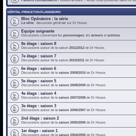
HÔPITAL PRINCETON-PLAINSBORO
Bloc Opératoire : la série
La série
: discussion générale sur Dr House.
Equipe soignante
Discussions concernant les
personnages
, les
acteurs
et
actrices
.
8e étage : saison 8
Discussions autour de la saison
2011/2012
de Dr House.
7e étage : saison 7
Discussions autour de la saison
2010/2011
de Dr House.
6e étage : saison 6
Discussions autour de la
saison 2009/2010
de Dr House.
5e étage : saison 5
Discussions autour de la
saison 2008/2009
de Dr House.
4e étage : saison 4
Discussions autour de la
saison 2007/2008
de Dr House.
3e étage : saison 3
Discussions autour de la
saison 2006/2007
de Dr House.
2nd étage : saison 2
Discussions autour de la
saison 2005/2006
de Dr House.
1er étage : saison 1
Discussions autour de la
saison 2004/2005
de Dr House.