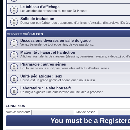
Le tableau d'affichage
Les
articles
de presse ou du net sur Dr House.
Salle de traduction
Demander ou réaliser des traductions d'articles, d'extraits, d'interviews liés à
SERVICES SPÉCIALISÉS
Discussions diverses en salle de garde
Venez bavarder de tout et de rien, de vos passions...
Maternité : Fanart et Fanfiction
Affichez vos talents de créateur (dessins, bannières, avatars, vidéos...) ou d'a
Pharmacie : autres séries
Dr House ne vous suffit pas, vous êtes addict à d'autres séries.
Unité pédiatrique : jeux
House est un grand gamin et adore jouer, nous aussi.
Laboratoire : le site house-fr
Un bug à signaler, une amélioration ou une idée à proposer.
CONNEXION
Nom d’utilisateur:
Mot de passe:
You must be a Register