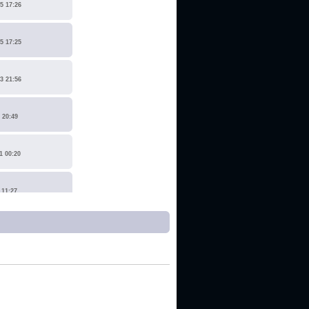
5 17:26
5 17:25
3 21:56
 20:49
1 00:20
 11:27
1 17:15
0 14:19
 22:14