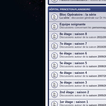
HÔPITAL PRINCETON-PLAINSBORO
Bloc Opératoire : la série
La série
: discussion générale sur Dr H
Equipe soignante
Discussions concernant les
personnag
8e étage : saison 8
Discussions autour de la saison
2011/2
7e étage : saison 7
Discussions autour de la saison
2010/2
6e étage : saison 6
Discussions autour de la
saison 2009/2
5e étage : saison 5
Discussions autour de la
saison 2008/2
4e étage : saison 4
Discussions autour de la
saison 2007/2
3e étage : saison 3
Discussions autour de la
saison 2006/2
2nd étage : saison 2
Discussions autour de la
saison 2005/2
1er étage : saison 1
Discussions autour de la
saison 2004/2