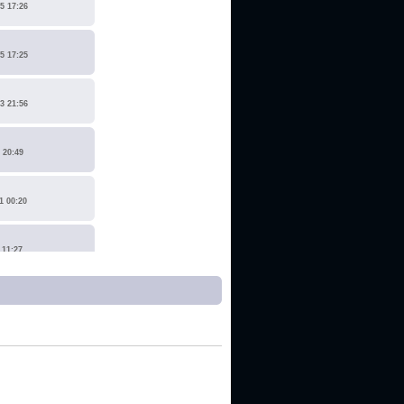
5 17:26
5 17:25
3 21:56
 20:49
1 00:20
 11:27
1 17:15
0 14:19
 22:14