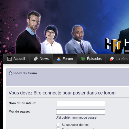
Accueil
News
Forum
Épisodes
La série
Index du forum
Vous devez être connecté pour poster dans ce forum.
Nom d’utilisateur:
Mot de passe:
J’ai oublié mon mot de passe
Se souvenir de moi