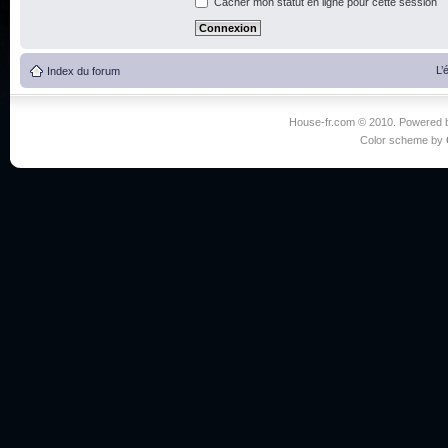
Cacher mon statut en ligne pour cette session
L’
Index du forum
House-fr.com © 2010. Powered
Color scheme by