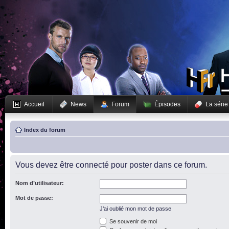
Accueil
News
Forum
Épisodes
La série
Index du forum
Vous devez être connecté pour poster dans ce forum.
Nom d’utilisateur:
Mot de passe:
J’ai oublié mon mot de passe
Se souvenir de moi