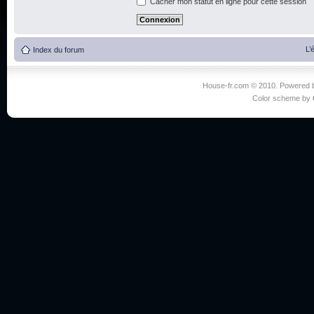
Cacher mon statut en ligne pour cette session
L’
Index du forum
House-fr.com © 2010. Powered
Color scheme by