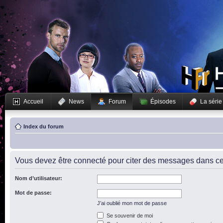
Accueil
News
Forum
Épisodes
La série
Index du forum
Vous devez être connecté pour citer des messages dans ce
Nom d’utilisateur:
Mot de passe:
J’ai oublié mon mot de passe
Se souvenir de moi