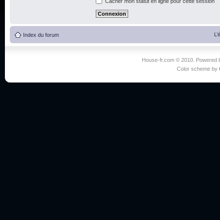
Cacher mon statut en ligne pour cette session
L’
Index du forum
House-fr.com © 2010. Powered
Color scheme by