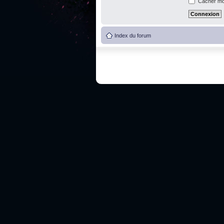
Cacher mon
Index du forum