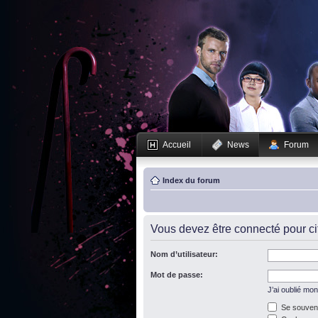
Accueil
News
Forum
Index du forum
Vous devez être connecté pour c
Nom d’utilisateur:
Mot de passe:
J’ai oublié mo
Se souveni